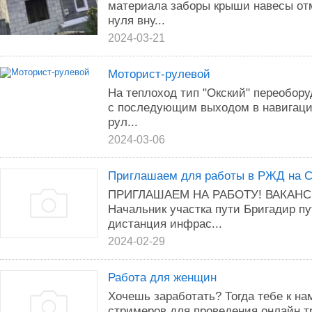
материала заборы крыши навесы отм
нуля вну...
2024-03-21
Моторист-рулевой
На теплоход тип "Окский" переобору
с последующим выходом в навигацию
рул...
2024-03-06
Приглашаем для работы в РЖД на 
ПРИГЛАШАЕМ НА РАБОТУ! ВАКАНСИ
Начальник участка пути Бригадир пу
дистанция инфрас...
2024-02-29
Работа для женщин
Хочешь заработать? Тогда тебе к на
стримеров для проведения онлайн т