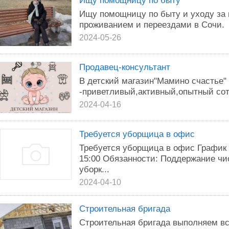
Ищу помощницу по быту
Ищу помощницу по быту и уходу за
проживанием и переездами в Сочи.
2024-05-26
Продавец-консультант
В детский магазин"Мамино счастье"
-приветливый,активный,опытный сот
2024-04-16
Требуется уборщица в офис
Требуется уборщица в офис График р
15:00 Обязанности: Поддержание ч
уборк...
2024-04-10
Строительная бригада
Строительная бригада выполняем вс