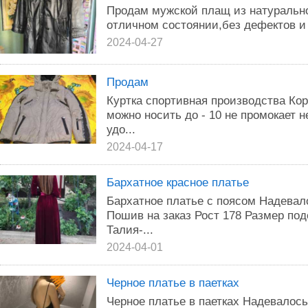
Продам мужской плащ из натуральн
отличном состоянии,без дефектов и
2024-04-27
Продам
Куртка спортивная производства Ко
можно носить до - 10 не промокает н
удо...
2024-04-17
Бархатное красное платье
Бархатное платье с поясом Надевал
Пошив на заказ Рост 178 Размер под
Талия-...
2024-04-01
Черное платье в паетках
Черное платье в паетках Надевалос