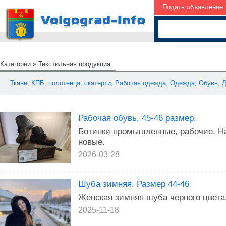
Подать объявление
Категории
»
Текстильная продукция
Ткани
,
КПБ, полотенца, скатерти
,
Рабочая одежда
,
Одежда
,
Обувь
,
Д
Рабочая обувь, 45-46 размер.
Ботинки промышленные, рабочие. На
новые.
2026-03-28
Шуба зимняя. Размер 44-46
Женская зимняя шуба черного цвета,
2025-11-18