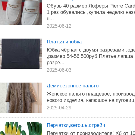
Обувь 40 размер Лоферы Pierre Car
1 раз обувались ,купила неделю наз
н...
2025-06-12
Платья и юбка
Юбка чёрная с двумя разрезами ,од
,размер 54-56 500руб Платье лапша 
разре...
2025-06-03
Демисезонное пальто
Женское пальто плащевое, производ
нового изделия, капюшон на пуговиц
2025-04-29
Перчатки,ветошь,стрейч
Перчатки от производителя! Хб от 1