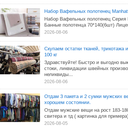
Набор Вафельных полотенец Manhatt
Набор Вафельных полотенец Серия M
Банные полотенца 70*140(6шт) Лице
2026-08-06
Скупаем остатки тканей, трикотажа и
100 кг
Здравствуйте! Быстро и выгодно вык
стоки, ликвидации швейных производ
неликвиды...
2026-08-06
Отдам 3 пакета и 2 сумки мужских в
хорошем состоянии.
Отдам мужские вещи на рост 183-18
свитера и тд ( картинка для примера
2026-08-05