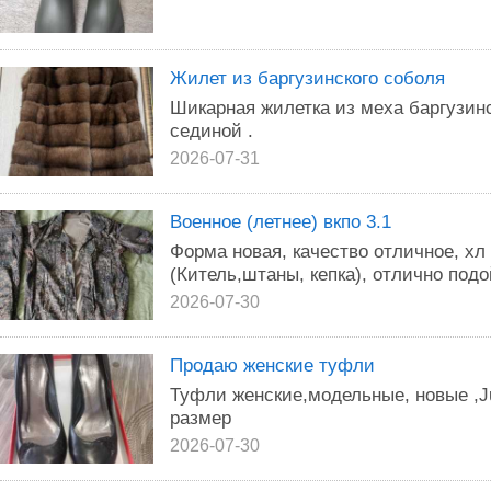
Жилет из баргузинского соболя
Шикарная жилетка из меха баргузин
сединой .
2026-07-31
Военное (летнее) вкпо 3.1
Форма новая, качество отличное, хл 
(Китель,штаны, кепка), отлично подо
2026-07-30
Продаю женские туфли
Туфли женские,модельные, новые ,Ju
размер
2026-07-30