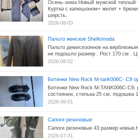
Осень-зима Новый мужской теплый 
Куртка с капюшоном+ жилет + брюки 
шерсть.
2026-08-03
Пальто женское Shelkimoda
Пальто демисезонное на верблюжьем
не подошло размер . Рост 170 см . Ц
2026-08-02
Ботинки New Rock M-tank006C- С9 о
Ботинки New Rock M-TANK006C-C9, р
состоянии, стелька 25 см, подошва 1
2026-08-01
Сапоги резиновые
Сапоги резиновые 43 размер новые.
2026-07-31