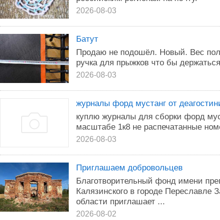
2026-08-03
Батут
Продаю не подошёл. Новый. Вес поль
ручка для прыжков что бы держаться
2026-08-03
журналы форд мустанг от деагостин
куплю журналы для сборки форд мус
масштабе 1к8 не распечатанные номе
2026-08-03
Приглашаем добровольцев
Благотворительный фонд имени пре
Калязинского в городе Переславле 
области приглашает ...
2026-08-02