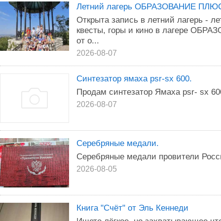
Летний лагерь ОБРАЗОВАНИЕ ПЛЮ
Открыта запись в летний лагерь - ле
квесты, горы и кино в лагере ОБР
от о...
2026-08-07
Синтезатор ямаха psr-sx 600.
Продам синтезатор Ямаха psr- sx 60
2026-08-07
Серебряные медали.
Серебряные медали провители Росс
2026-08-05
Книга "Счёт" от Эль Кеннеди