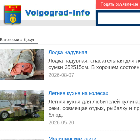
Подать объявление
Категории
»
Досуг
Лодка надувная
Лодка надувная, спасательная для ле
сумки 352515см. В хорошем состояни
2026-08-07
Летняя кухня на колесах
Летняя кухня для любителей кулина
реки, совмещая отдых, рыбалку и п
блюд.
2026-05-20
Медицинские книги