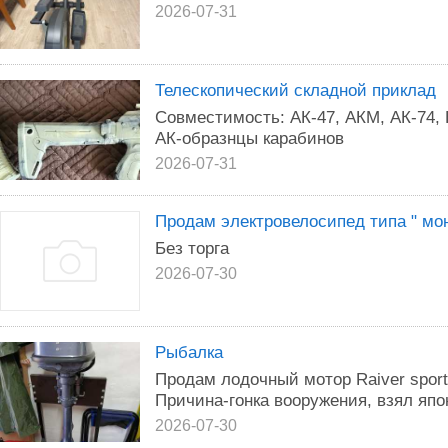
2026-07-31
Телескопический складной приклад
Совместимость: АК-47, АКМ, АК-74,
АК-образнцы карабинов
2026-07-31
Продам электровелосипед типа " мо
Без торга
2026-07-30
Рыбалка
Продам лодочный мотор Raiver sport
Причина-гонка вооружения, взял япо
2026-07-30