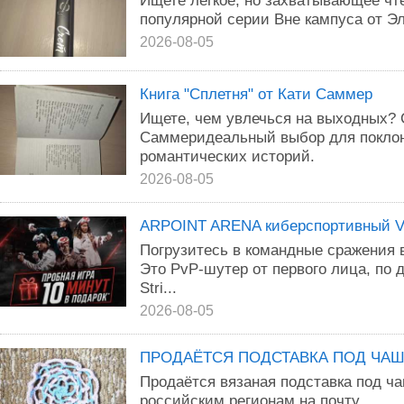
Ищете лёгкое, но захватывающее чт
популярной серии Вне кампуса от Э
2026-08-05
Книга "Сплетня" от Кати Саммер
Ищете, чем увлечься на выходных? 
Саммеридеальный выбор для поклонн
романтических историй.
2026-08-05
ARPOINT ARENA киберспортивный VR
Погрузитесь в командные сражения 
Это PvP-шутер от первого лица, по
Stri...
2026-08-05
ПРОДАЁТСЯ ПОДСТАВКА ПОД ЧА
Продаётся вязаная подставка под ч
российским регионам на почту.