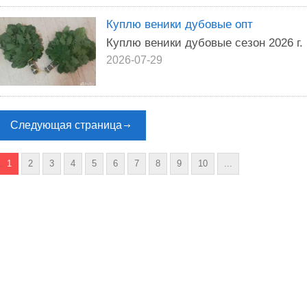
Куплю веники дубовые опт
Куплю веники дубовые сезон 2026 г.
2026-07-29
Следующая страница
1
2
3
4
5
6
7
8
9
10
...