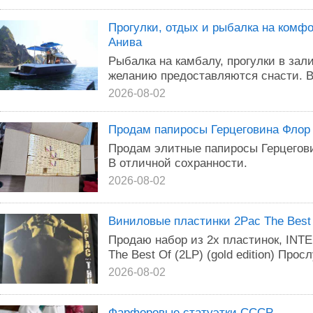
Прогулки, отдых и рыбалка на комфо
Анива
Рыбалка на камбалу, прогулки в зал
желанию предоставляются снасти. В
2026-08-02
Продам папиросы Герцеговина Флор
Продам элитные папиросы Герцегови
В отличной сохранности.
2026-08-02
Виниловые пластинки 2Pac The Best 
Продаю набор из 2х пластинок, I
The Best Of (2LP) (gold edition) Про
2026-08-02
Фарфоровые статуэтки СССР