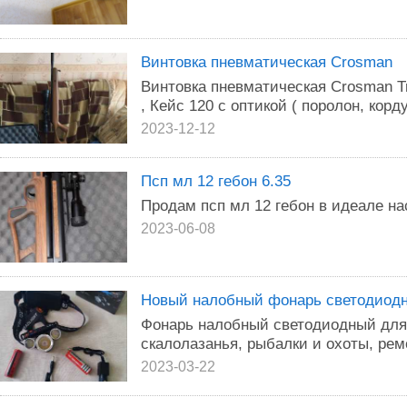
Винтовка пневматическая Crosman
Винтовка пневматическая Crosman T
, Кейс 120 с оптикой ( поролон, корду
2023-12-12
Псп мл 12 гебон 6.35
Продам псп мл 12 гебон в идеале на
2023-06-08
Новый налобный фонарь светодиод
Фонарь налобный светодиодный для
скалолазанья, рыбалки и охоты, рем
2023-03-22