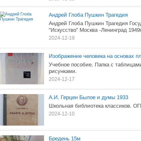
Андрей Глоба Пушкин Трагедия
Андрей Глоба Пушкин Трагедия Госу
"Искусство" Москва -Ленинград 1949
2024-12-19
Изображение человека на основах п
Учебное пособие. Папка с таблицами
рисунками.
2024-12-17
А.И. Герцен Былое и думы 1933
Школьная библиотека классиков. О
2024-12-10
Бредень 15м