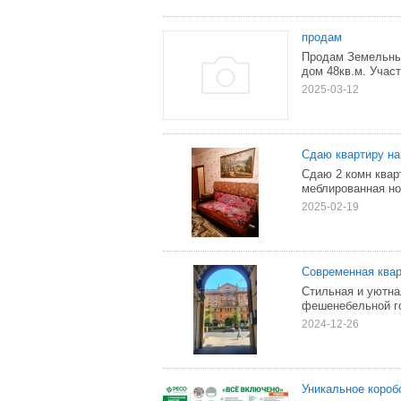
продам
Продам Земельный
дом 48кв.м. Участ
2025-03-12
Сдаю квартиру на
Сдаю 2 комн квар
меблированная но
2025-02-19
Современная квар
Стильная и уютна
фешенебельной г
2024-12-26
Уникальноe кopoб