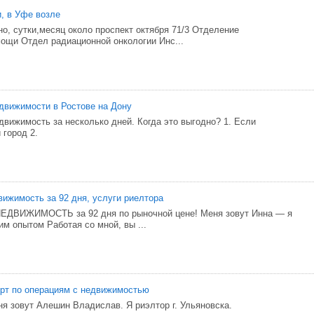
и, в Уфе возле
но, сутки,месяц около проспект октября 71/3 Отделение
ощи Отдел радиационной онкологии Инс...
движимости в Ростове на Дону
вижимость за несколько дней. Когда это выгодно? 1. Если
 город 2.
ижимость за 92 дня, услуги риелтора
ВИЖИМОСТЬ за 92 дня по рыночной цене! Меня зовут Инна — я
им опытом Работая со мной, вы ...
рт по операциям с недвижимостью
ня зовут Алешин Владислав. Я риэлтор г. Ульяновска.