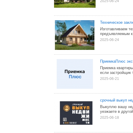
2025-06-24
Техническое закл
Изготавливаем те
предъявляемым к 
2025-06-24
ПриемкаПлюс эксп
Приемка квартиры
если застройщик 
2025-06-21
срочный выкуп не
Выкуплю вашу нед
уезжаете в другой
2025-06-18