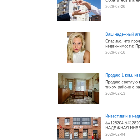
Обратитесь в аге
2026-03-26
Ваш надежный аге
Спасибо, что про
недвижимости: Пр
2026-03-16
Продаю 1 ком. кв
Продаю светлую и
тихом районе с р
2026-02-13
Инвестиции в нед
&#128204;&#12
НАДЕЖНАЯ ИНВЕСТ
2026-02-04