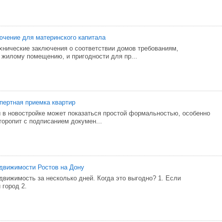
ючение для материнского капитала
хнические заключения о соответствии домов требованиям,
жилому помещению, и пригодности для пр...
ертная приемка квартир
 в новостройке может показаться простой формальностью, особенно
торопит с подписанием докумен...
движимости Ростов на Дону
вижимость за несколько дней. Когда это выгодно? 1. Если
 город 2.