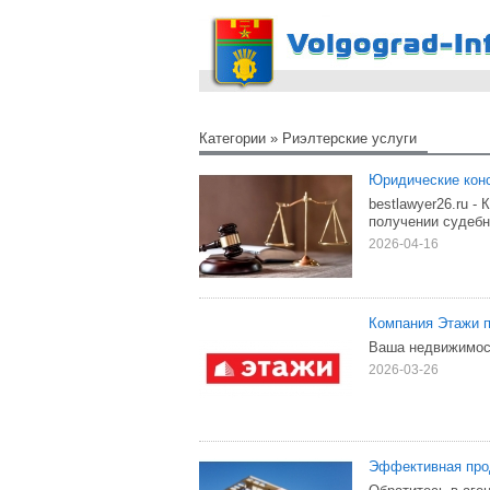
Категории
»
Риэлтерские услуги
Юридические конс
bestlawyer26.ru 
получении судебн
2026-04-16
Компания Этажи п
Ваша недвижимост
2026-03-26
Эффективная прод