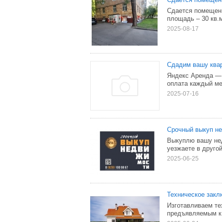
Сдается помещение
площадь – 30 кв.
2025-08-17
Сдадим вашу квар
Яндекс Аренда —
оплата каждый ме
2025-07-16
Срочный выкуп не
Выкуплю вашу нед
уезжаете в другой
2025-06-25
Техническое закл
Изготавливаем те
предъявляемым к 