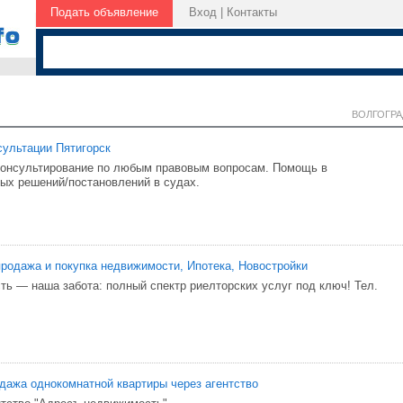
Подать объявление
Вход
|
Контакты
ВОЛГОГРА
ультации Пятигорск
- Консультирование по любым правовым вопросам. Помощь в
ых решений/постановлений в судах.
родажа и покупка недвижимости, Ипотека, Новостройки
ь — наша забота: полный спектр риелторских услуг под ключ! Тел.
ажа однокомнатной квартиры через агентство