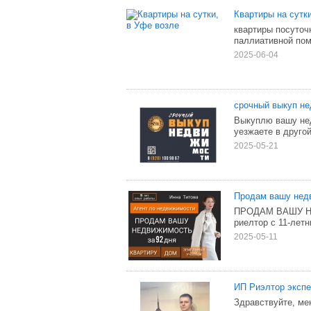
Квартиры на сутк
квартиры посуточ
паллиативной пом
2025-06-04
срочный выкуп не
Выкуплю вашу нед
уезжаете в другой
2025-05-21
Продам вашу недв
ПРОДАМ ВАШУ НЕД
риелтор с 11-летн
2025-05-11
ИП Риэлтор экспе
Здравствуйте, ме