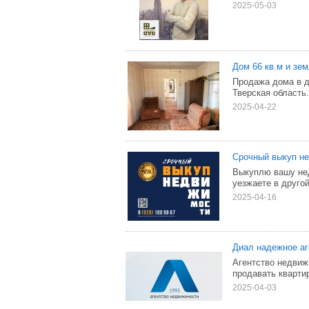
2025-05-03
Дом 66 кв.м и зем
Продажа дома в де
Тверская область.
2025-04-22
Срочный выкуп не
Выкуплю вашу нед
уезжаете в другой
2025-04-16
Диал надежное аг
Агентство недвиж
продавать кварти
2025-04-03