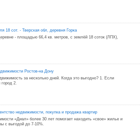
ля 18 сот. - Тверская обл, деревня Горка
ревне - площадью 66,4 кв. метров, с землёй 18 соток (ЛПХ),
движимости Ростов-на Дону
вижимость за несколько дней. Когда это выгодно? 1. Если
 город 2.
ентство недвижимости, покупка и продажа квартир
имости «Диал» более 30 лет помогает находить «свое» жилье и
ры с выгодой до 7-10%.