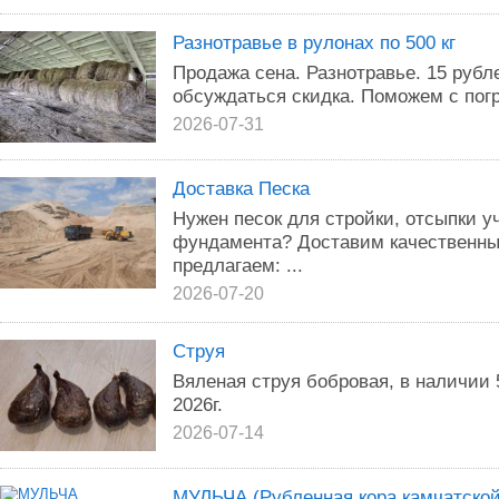
Разнотравье в рулонах по 500 кг
Продажа сена. Разнотравье. 15 рублей
обсуждаться скидка. Поможем с погр
2026-07-31
Доставка Песка
Нужен песок для стройки, отсыпки у
фундамента? Доставим качественный
предлагаем: ...
2026-07-20
Струя
Вяленая струя бобровая, в наличии 
2026г.
2026-07-14
МУЛЬЧА (Рубленная кора камчатско