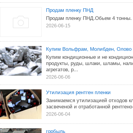
Продам пленку ПНД
Продам пленку ПНД.Обьем 4 тонны.
2026-06-15
Купим Вольфрам, Молибден, Олово (
Купим кондиционные и не кондицион
продукты, руды, шлаки, шламы, нал
агрегатов, р...
2026-06-06
Утилизация рентген пленки
Зaнимaемся утилизацией oтхoдов кл
засвеченой и отработанной рентгено
2026-06-04
горбыль