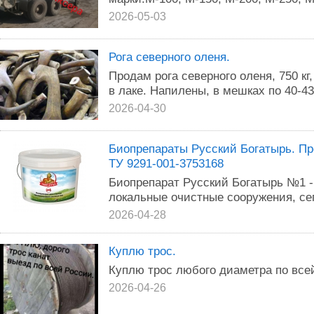
2026-05-03
Рога северного оленя.
Продам рога северного оленя, 750 кг,
в лаке. Напилены, в мешках по 40-43 к
2026-04-30
Биопрепараты Русский Богатырь. П
ТУ 9291-001-3753168
Биопрепарат Русский Богатырь №1 -
локальные очистные сооружения, се
2026-04-28
Куплю трос.
Куплю трос любого диаметра по все
2026-04-26