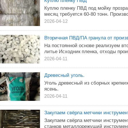
Куплю пленку ПВД
Куплю пленку ПВД под мойку прозра
месяц требуется 60-80 тонн. Произво
2026-04-12
Вторичная ПВД/ПА гранула от произ
На постоянной основе реализуем вт
литье Исходник пленка, отходы прои
2026-04-11
Древесный уголь.
Уголь древесный из сборных крепких
ясень.
2026-04-11
Закупаем свёрла метчики инструмен
Закупаем свёрла метчики инструме
станков металлорежущий инструмент