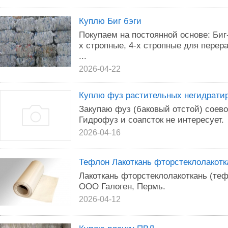
Куплю Биг бэги
Покупаем на постоянной основе: Биг
х стропные, 4-х стропные для перер
...
2026-04-22
Куплю фуз растительных негидрати
Закупаю фуз (баковый отстой) соево
Гидрофуз и соапсток не интересует.
2026-04-16
Тефлон Лакоткань фторстеклолакотк
Лакоткань фторстеклолакоткань (те
ООО Галоген, Пермь.
2026-04-12