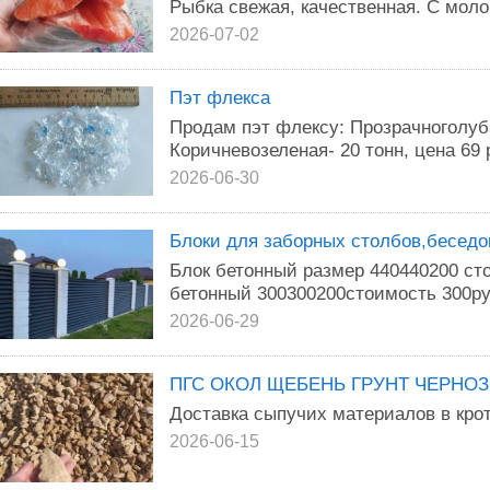
Рыбка свежая, качественная. С моло
2026-07-02
Пэт флекса
Продам пэт флексу: Прозрачноголубая
Коричневозеленая- 20 тонн, цена 69 р
2026-06-30
Блоки для заборных столбов,беседок
Блок бетонный размер 440440200 ст
бетонный 300300200стоимость 300ру
2026-06-29
ПГС ОКОЛ ЩЕБЕНЬ ГРУНТ ЧЕРНО
Доставка сыпучих материалов в кро
2026-06-15