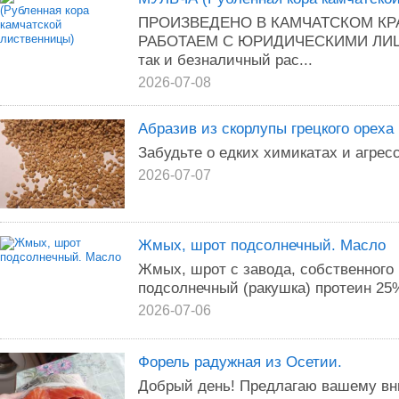
ПРОИЗВЕДЕНО В КАМЧАТСКОМ КР
РАБОТАЕМ С ЮРИДИЧЕСКИМИ ЛИЦАМ
так и безналичный рас...
2026-07-08
Абразив из скорлупы грецкого ореха
Забудьте о едких химикатах и агрес
2026-07-07
Жмых, шрот подсолнечный. Масло
Жмых, шрот с завода, собственного
подсолнечный (ракушка) протеин 25%
2026-07-06
Форель радужная из Осетии.
Добрый день! Предлагаю вашему в