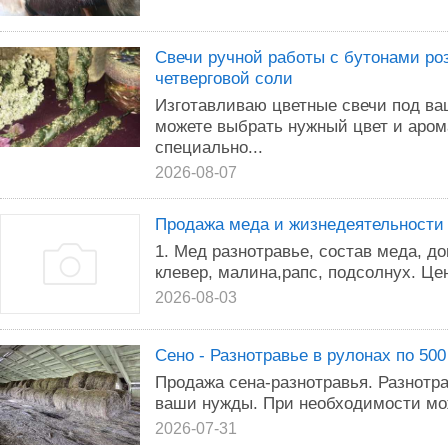
Свечи ручной работы с бутонами ро
четверговой соли
Изготавливаю цветные свечи под в
можете выбрать нужный цвет и арома
специально...
2026-08-07
Продажа меда и жизнедеятельности
1. Мед разнотравье, состав меда, до
клевер, малина,рапс, подсолнух. Цена
2026-08-03
Сено - Разнотравье в рулонах по 500 
Продажа сена-разнотравья. Разнотра
ваши нужды. При необходимости мож
2026-07-31