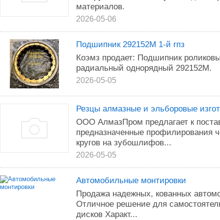
материалов.
2026-05-06
Подшипник 292152М 1-й гпз
Коэмз продает: Подшипник роликов
радиальный однорядный 292152М.
2026-05-05
Резцы алмазные и эльборовые изго
ООО АлмазПром предлагает к поста
предназначенные профилирования 
кругов на зубошлифов...
2026-05-05
Автомобильные монтировки
Продажа надежных, кованных автом
Отличное решение для самостоятел
дисков Характ...