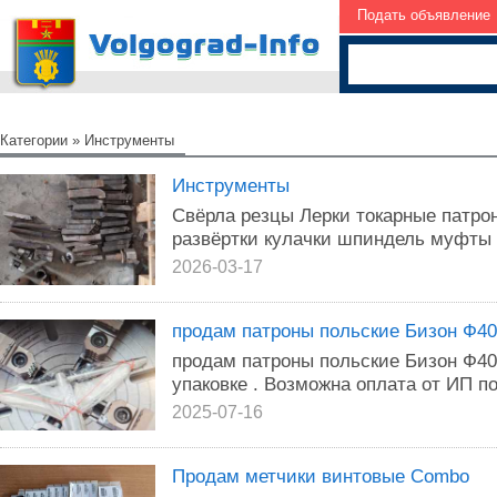
Подать объявление
Категории
»
Инструменты
Инструменты
Свёрла резцы Лерки токарные патро
развёртки кулачки шпиндель муфты
2026-03-17
продам патроны польские Бизон Ф40
продам патроны польские Бизон Ф400
упаковке . Возможна оплата от ИП по
2025-07-16
Продам метчики винтовые Combo