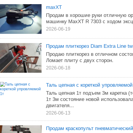
maxXT
Продам в хорошие руки отличную 
машинку MaxXT R 7303 с ходом эксц
2026-06-19
Продам плиткорез Diam Extra Line tw
Продаю плиткорез в отличном состо
Ломает плиту с двух сторон.
2026-06-18
Таль цепная с кореткой упровляемой
Таль цепная 1т подъем 3м каретка (
1т 3м состояние новой использовала
двигателя...
2026-06-13
Продам краскопульт пневматический