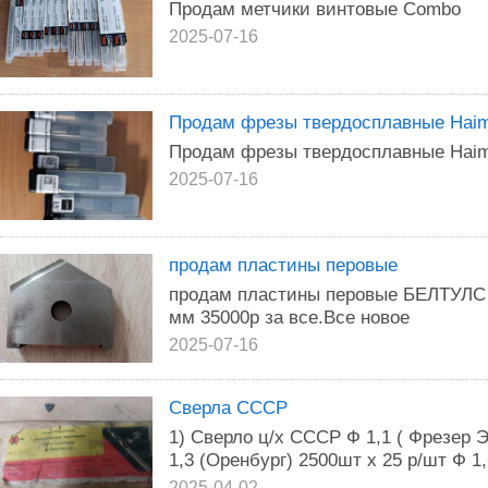
Продам метчики винтовые Combo
2025-07-16
Продам фрезы твердосплавные Haim
Продам фрезы твердосплавные Haim
2025-07-16
продам пластины перовые
продам пластины перовые БЕЛТУЛС 8
мм 35000р за все.Все новое
2025-07-16
Сверла СССР
1) Сверло ц/х СССР Ф 1,1 ( Фрезер Э
1,3 (Оренбург) 2500шт х 25 р/шт Ф 1,
2025-04-02