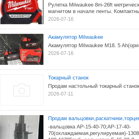
Рулетка Milwaukee 8m-26ft метриче
магнитом в начале ленты. Компактн
2026-07-16
Акамулятор Milwaukee
Акамулятор Milwaukee M18. 5 Ah(ори
2026-07-16
Токарный станок
Продам настольный токарный стано
2026-07-11
Продам вальцовки,раскатники,торце
-вальцовка АР-15-40-70;АР-17-40-
70(охлаждаемая,регулируемая)-1308