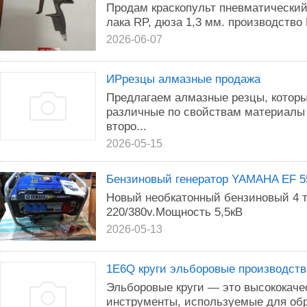
Продам краскопульт пневматический
лака RP, дюза 1,3 мм. производство
2026-06-07
ИРрезцы алмазные продажа
Предлагаем алмазные резцы, котор
различные по свойствам материалы 
второ...
2026-05-15
Бензиновый генератор YAMAHA EF 5
Новый необкатонный бензиновый 4 т
220/380v.Мощность 5,5кВ
2026-05-13
1Е6Q круги эльборовые производств
Эльборовые круги — это высококач
инструменты, используемые для об