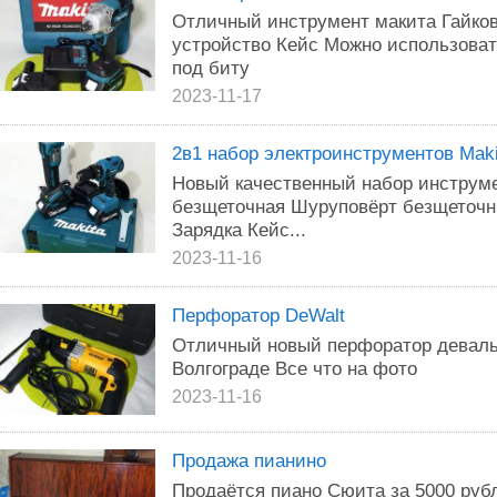
Отличный инструмент макита Гайков
устройство Кейс Можно использоват
под биту
2023-11-17
2в1 набор электроинструментов Maki
Новый качественный набор инструме
безщеточная Шуруповёрт безщеточн
Зарядка Кейс...
2023-11-16
Перфоратор DeWalt
Отличный новый перфоратор деваль
Волгограде Все что на фото
2023-11-16
Продажа пианино
Продаётся пиано Сюита за 5000 рубл