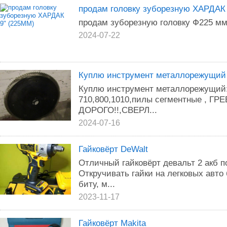
продам головку зуборезную ХАРДАК
продам зуборезную головку Ф225 мм 
2024-07-22
Куплю инструмент металлорежущий
Куплю инструмент металлорежущий:
710,800,1010,пилы сегментные , ГРЕ
ДОРОГО!!,СВЕРЛ...
2024-07-16
Гайковёрт DeWalt
Отличный гайковёрт девальт 2 акб п
Откручивать гайки на легковых авто
биту, м...
2023-11-17
Гайковёрт Makita