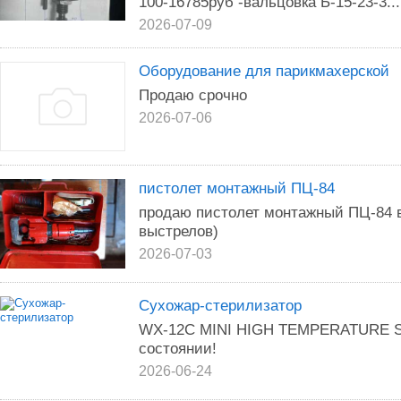
100-16785руб -вальцовка Б-15-23-3...
2026-07-09
Оборудование для парикмахерской
Продаю срочно
2026-07-06
пистолет монтажный ПЦ-84
продаю пистолет монтажный ПЦ-84 в
выстрелов)
2026-07-03
Сухожар-стерилизатор
WX-12C MINI HIGH TEMPERATURE ST
состоянии!
2026-06-24