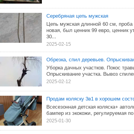
Серебряная цепь мужская
Цепь мужская длинной 60 см, проба 
новая, был ценник 99 евро, ценник у
30...
2025-02-15
Обрезка, спил деревьев. Опрыскива
Уборка дачных участков. Покос трав
Опрыскивание участка. Вывоз спиле
2025-02-12
Продам коляску 3в1 в хорошем состо
Всесезонная детская коляска+ автол
бампер из экокожи, регулируемая по
2025-01-30