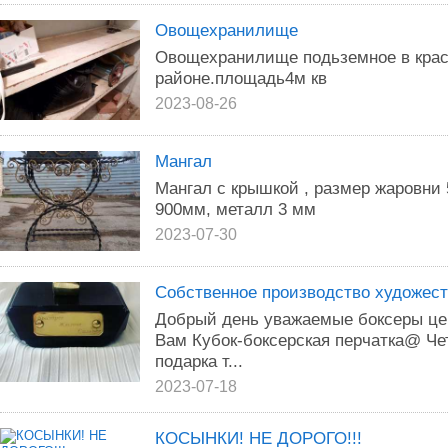
Овощехранилище
Овощехранилище подьземное в кра
районе.площадь4м кв
2023-08-26
Мангал
Мангал с крышкой , размер жаровни 
900мм, металл 3 мм
2023-07-30
Собственное производство художеств
Добрый день уважаемые боксеры це
Вам Кубок-боксерская перчатка@ Чет
подарка т...
2023-07-18
КОСЫНКИ! НЕ ДОРОГО!!!