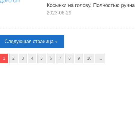
Косынки на голову. Полностью ручна
2023-06-29
Следующая страница
1
2
3
4
5
6
7
8
9
10
...