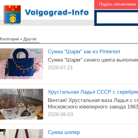
Подать объявление
Категории
»
Другое
Сумка "Шарм" как из Pinterest
Сумка "Шарм" синего цвета выполне
2026-07-21
Хрустальная Ладья СССР с серебря
Винтаж! Хрустальная ваза Ладья с с
Московского ювелирного завода 1963
2026-06-03
Сумка шопер