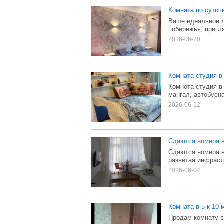
Комната по суточ
Ваше идеальное л
побережья, пригл
2026-06-20
Комната студия в
Комнота студия в
мангал, автобусна
2026-06-12
Сдаются номера 
Сдаются номера в
развитая инфрастр
2026-06-04
Комната в 5-к 10 м
Продам комнату в