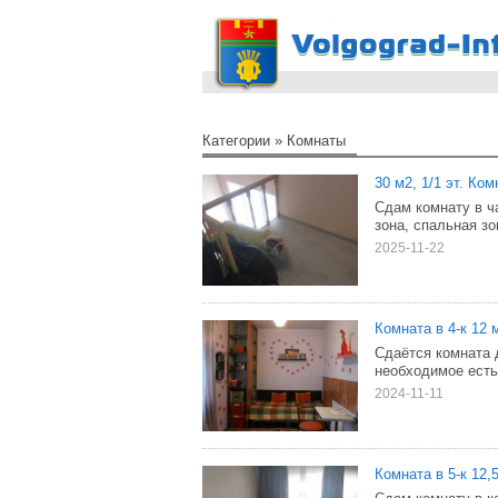
Категории
»
Комнаты
30 м2, 1/1 эт. Ко
Сдам комнату в ч
зона, спальная з
2025-11-22
Комната в 4-к 12 м
Сдаётся комната 
необходимое есть
2024-11-11
Комната в 5-к 12,5