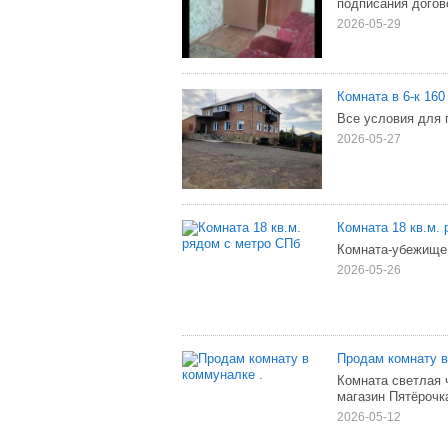
подписания догово
2026-05-29
Комната в 6-к 160 
Все условия для 
2026-05-27
Комната 18 кв.м.
Комната-убежище
2026-05-26
Продам комнату в
Комната светлая 
магазин Пятёрочк
2026-05-12