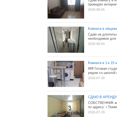
Сдам комнату в к
проведён интерне
2026-08-05
Комната в общежи
Сдам на длительн
необходимое для 
2026-08-04
Комната в 1-к 15 м
### Готовая студ
рядом со школой 
2026-07-30
СДАЮ В АРЕНДУ 
СОБСТВЕННИК жиль
по адресу: г.Тюме
2026-07-29