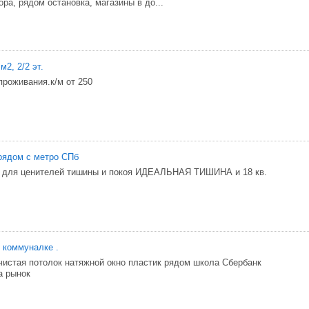
ра, рядом остановка, магазины в до...
м2, 2/2 эт.
проживания.к/м от 250
 рядом с метро СПб
 для ценителей тишины и покоя ИДЕАЛЬНАЯ ТИШИНА и 18 кв.
 коммуналке .
чистая потолок натяжной окно пластик рядом школа Сбербанк
а рынок