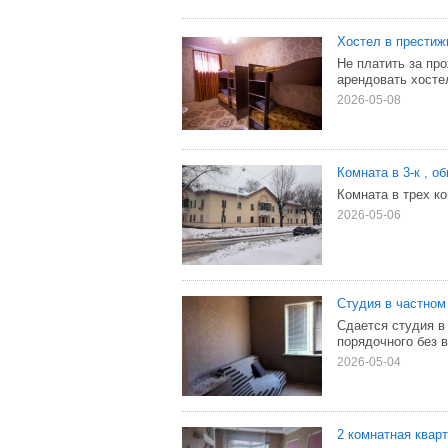
Хостел в престиж
Не платить за про
арендовать хосте
2026-05-08
Комната в 3-к , о
Комната в трех ко
2026-05-06
Студия в частном 
Сдается студия в 
порядочного без 
2026-05-04
2 комнатная кварт