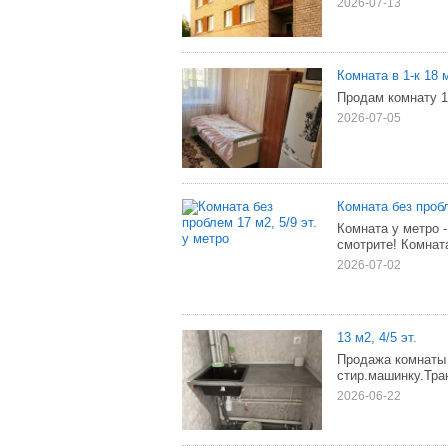
2026-07-13
Комната в 1-к 18 м
Продам комнату 1
2026-07-05
Комната без пробл
Комната у метро 
смотрите! Комнат
2026-07-02
13 м2, 4/5 эт.
Продажа комнаты 
стир.машинку.Тра
2026-06-22