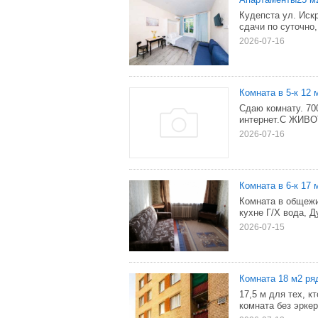
Кудепста ул. Иск
сдачи по суточно
2026-07-16
Комната в 5-к 12 м
Сдаю комнату. 70
интернет.С ЖИВ
2026-07-16
Комната в 6-к 17 м
Комната в общежи
кухне Г/Х вода, Д
2026-07-15
Комната 18 м2 ря
17,5 м для тех, к
комната без эркер