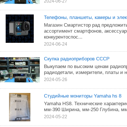
2024-06-27
Телефоны, планшеты, камеры и элек
Магазин Смартистор рад предложит
ассортимент смартфонов, аксессуар
конкурентоспос...
2024-06-24
Скупка радиоприборов СССР
Выкупаем по высоким ценам радиоп
радиодетали, измерители, платы и 
2024-05-26
Студийные мониторы Yamaha hs 8
Yamаha НS8. Технические характери
мм-390 Ширина, мм-250 Глубина, мм-
2024-05-22