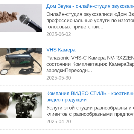
Дом Звука - онлайн-студия звукозап
Онлайн-студия звукозаписи «Дом Зв
профессиональные услуги по изгот
голосовых приветстви...
2025-06-02
VHS Камера
Panasonic VHS-C Камера NV-RX22EN
состоянии Комплектация: КамераЗа
зарядкиПереходн...
2025-05-30
Компания ВИДЕО СТИЛЬ - креативны
видео продукции
Услуги этой студии разнообразны и
клиентов с разнообразными предпоч
2025-04-20