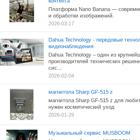
контента
Платформа Nano Banana — современ
и обработки изображений.
2026-03-17
Dahua Technology - передовые техно
видеонаблюдения
Dahua Technology – один из крупне
производителей технических решен
сис...
2026-02-04
магнитола Sharp GF-515 z
магнитола Sharp GF-515 z для люби
нужен косметический уход
2026-01-29
Музыкальный сервис MUSBOOM