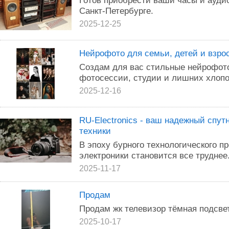
Готов приобрести ваши часы и аудио
Санкт-Петербурге.
2025-12-25
Нейрофото для семьи, детей и взро
Создам для вас стильные нейрофот
фотосессии, студии и лишних хлопо
2025-12-16
RU-Electronics - ваш надежный спут
техники
В эпоху бурного технологического п
электроники становится все труднее
2025-11-17
Продам
Продам жк телевизор тёмная подсве
2025-10-17