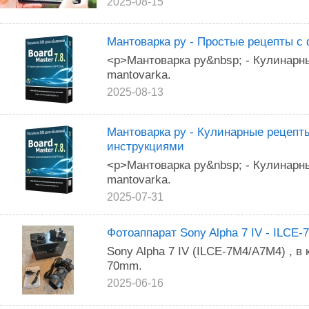
2025-08-15
Мантоварка ру - Простые рецепты с 
<p>Мантоварка ру&nbsp; - Кулинарны
mantovarka.
2025-08-13
Мантоварка ру - Кулинарные рецепт
инструкциями
<p>Мантоварка ру&nbsp; - Кулинарны
mantovarka.
2025-07-31
Фотоаппарат Sony Alpha 7 IV - ILCE
Sony Alpha 7 IV (ILCE-7M4/A7M4) , в
70mm.
2025-06-16