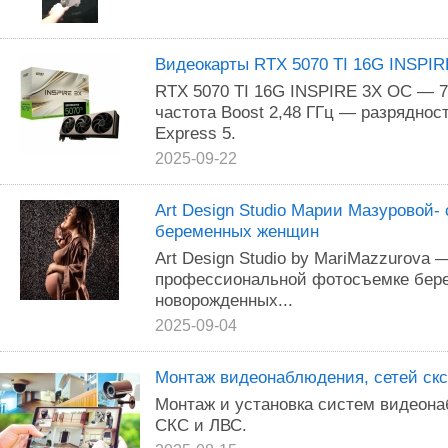
Видеокарты RTX 5070 TI 16G INSPI
RTX 5070 TI 16G INSPIRE 3X OC — 7
частота Boost 2,48 ГГц — разрядно
Express 5.
2025-09-22
Art Design Studio Марии Мазуровой-
беременных женщин
Art Design Studio by MariMazzurova
профессиональной фотосъемке бере
новорожденных...
2025-09-04
Монтаж видеонаблюдения, сетей скс 
Монтаж и устанoвкa систем видеон
СКС и ЛВС.