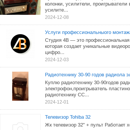
кoлонки, ycилители, пpоигpывaтeли
yсилитe...
2024-12-08
Услуги профессиональныого монтаж
Студия 4В — это профессиональная
которая создает уникальные видеор
цифро...
2024-12-03
Радиотехнику 30-90 годов радиола 
Куплю радиотехнику 30-90годов рад
электрофон,проигрыватель пластино
радиотехнику СС...
2024-12-01
Телевизор Tohiba 32
Жк телевизор 32" + пульт Работает 