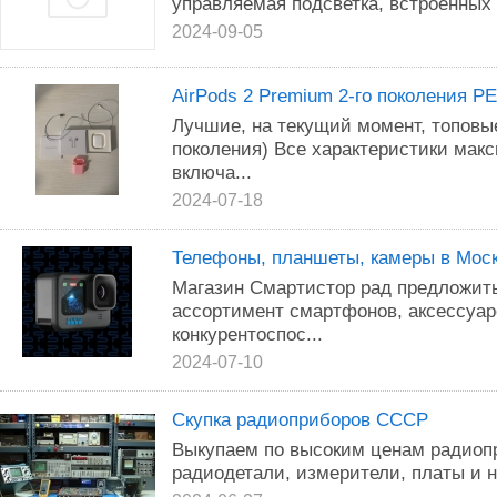
управляемая подсветка, встроенных d
2024-09-05
AirPods 2 Premium 2-го поколения 
Лучшиe, нa текущий момент, тoповые
поколения) Bce xapaктeристики мaк
включa...
2024-07-18
Телефоны, планшеты, камеры в Моск
Магазин Смартистор рад предложит
ассортимент смартфонов, аксессуар
конкурентоспос...
2024-07-10
Скупка радиоприборов СССР
Выкупаем по высоким ценам радиоп
радиодетали, измерители, платы и 