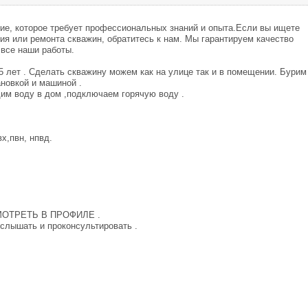
тие, которое требует профессиональных знаний и опыта.Если вы ищете
ия или ремонта скважин, обратитесь к нам. Мы гарантируем качество
 все наши работы.
 лет . Сделать скважину можем как на улице так и в помещении. Бурим
новкой и машиной .
им воду в дом ,подключаем горячую воду .
х,пвн, нпвд.
ОТРЕТЬ В ПРОФИЛЕ .
услышать и проконсультировать .