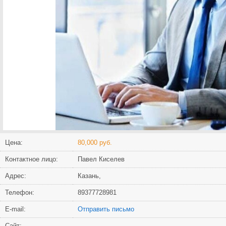
Цена:
80,000 руб.
Контактное лицо:
Павел Киселев
Адрес:
Казань,
Телефон:
89377728981
Е-mail:
Отправить письмо
Сайт: