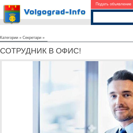
Подать объявление
Категории
»
Секретари
»
СОТРУДНИК В ОФИС!