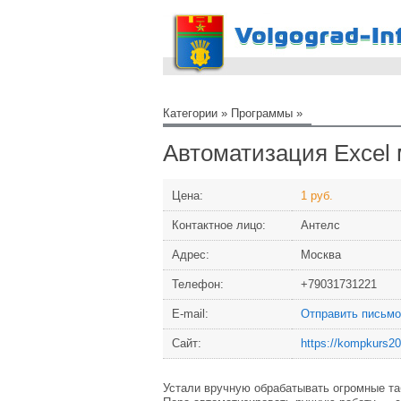
Категории
»
Программы
»
Автоматизация Excel
Цена:
1 руб.
Контактное лицо:
Антелс
Адрес:
Москва
Телефон:
+79031731221
Е-mail:
Отправить письмо
Сайт:
https://kompkurs20
Устали вручную обрабатывать огромные та