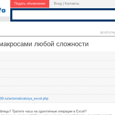
Подать объявление
Вход
|
Контакты
ВОЛГОГРА
 макросами любой сложности
00.ru/avtomatizatsiya_excel.php
блицы? Тратите часы на однотипные операции в Excel?