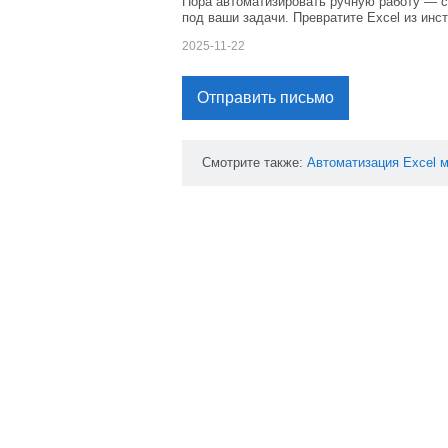
Пора автоматизировать ручную работу — с
под ваши задачи. Превратите Excel из инс
2025-11-22
Отправить письмо
Смотрите также:
Автоматизация
Excel
м